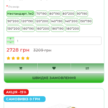
Розмір
Нестандарт, 1м2
70*190
80*190
80*200
90*190
90*200
120*190
120*200
140*190
140*200
150*190
150*200
160*190
160*200
180*190
180*200
2728 грн
3209 грн
ШВИДКЕ ЗАМОВЛЕННЯ
АКЦІЯ -15%
САМОВИВІЗ 0 ГРН