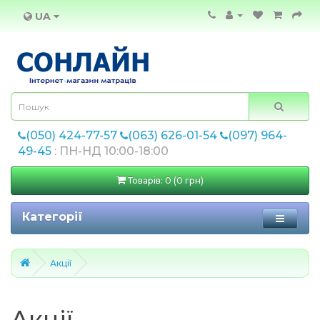
UA
(050) 424-77-57
(063) 626-01-54
(097) 964-
49-45
: ПН-НД 10:00-18:00
Товарів: 0 (0 грн)
Категорії
Акції
Акції