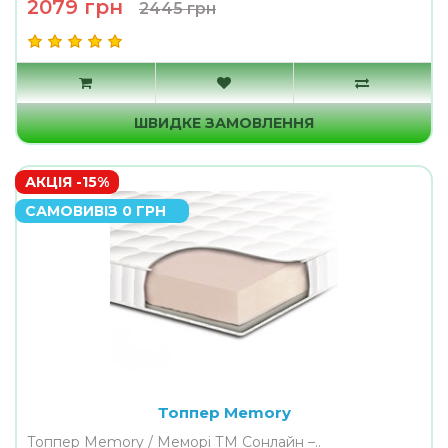
2079 грн
2445 грн
ШВИДКЕ ЗАМОВЛЕННЯ
АКЦІЯ -15%
САМОВИВІЗ 0 ГРН
Топпер Memory
Топпер Memory / Меморі ТМ Сонлайн –..