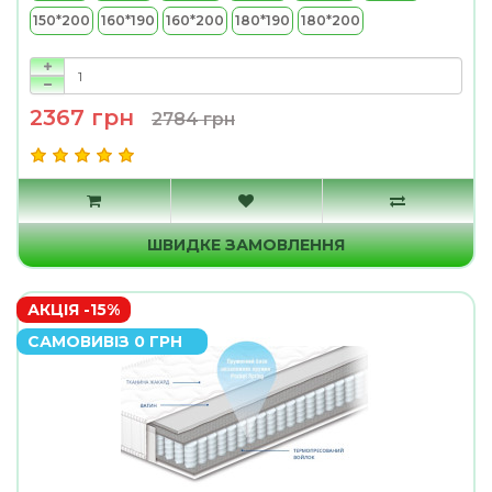
150*200
160*190
160*200
180*190
180*200
2367 грн
2784 грн
ШВИДКЕ ЗАМОВЛЕННЯ
АКЦІЯ -15%
САМОВИВІЗ 0 ГРН