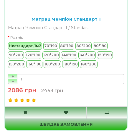
Матрац Чемпіон Стандарт 1
Матрац Чемпіон Стандарт 1 / Standar..
Розмір
Нестандарт, 1м2
70*190
80*190
80*200
90*190
90*200
120*190
120*200
140*190
140*200
150*190
150*200
160*190
160*200
180*190
180*200
2086 грн
2453 грн
ШВИДКЕ ЗАМОВЛЕННЯ