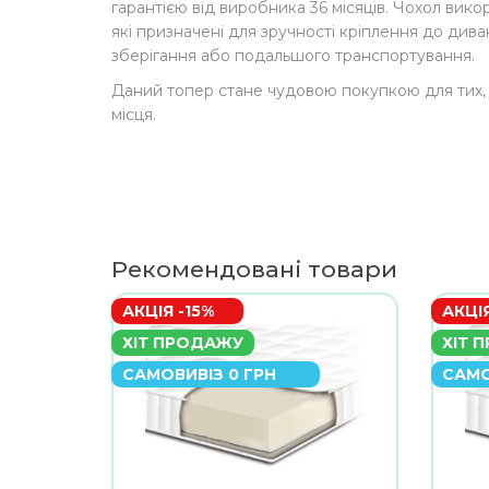
гарантією від виробника 36 місяців. Чохол вико
які призначені для зручності кріплення до дива
зберігання або подальшого транспортування.
Даний топер стане чудовою покупкою для тих,
місця.
Рекомендовані товари
АКЦІЯ -15%
АКЦІЯ
ХІТ ПРОДАЖУ
ХІТ 
САМОВИВІЗ 0 ГРН
САМО