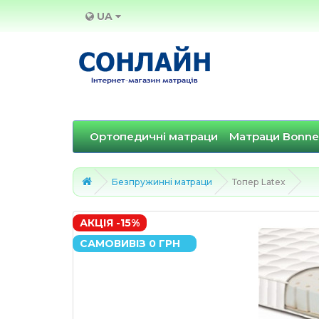
UA
Ортопедичні матраци
Матраци Bonne
Безпружинні матраци
Топер Latex
АКЦІЯ -15%
САМОВИВІЗ 0 ГРН