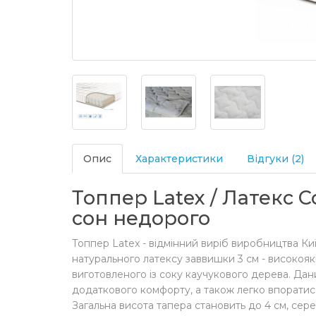
Опис
Характеристики
Відгуки (2)
Топпер Latex / Латекс 
сон недорого
Топпер Latex - відмінний виріб виробництва Ки
натурального латексу заввишки 3 см - високояк
виготовленого із соку каучукового дерева. Да
додаткового комфорту, а також легко впоратися
Загальна висота тапера становить до 4 см, сере