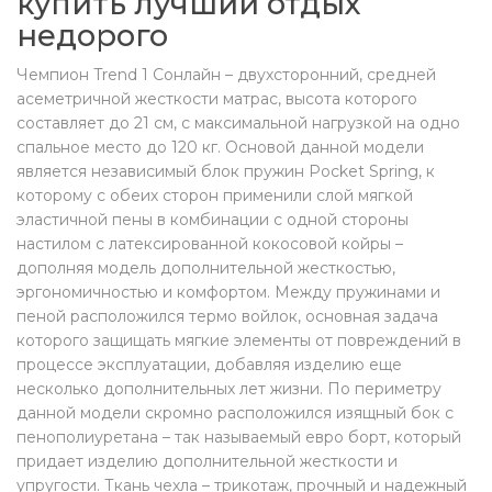
купить лучший отдых
недорого
Чемпион Trend 1 Сонлайн – двухсторонний, средней
асеметричной жесткости матрас, высота которого
составляет до 21 см, с максимальной нагрузкой на одно
спальное место до 120 кг. Основой данной модели
является независимый блок пружин Pocket Spring, к
которому с обеих сторон применили слой мягкой
эластичной пены в комбинации с одной стороны
настилом с латексированной кокосовой койры –
дополняя модель дополнительной жесткостью,
эргономичностью и комфортом. Между пружинами и
пеной расположился термо войлок, основная задача
которого защищать мягкие элементы от повреждений в
процессе эксплуатации, добавляя изделию еще
несколько дополнительных лет жизни. По периметру
данной модели скромно расположился изящный бок с
пенополиуретана – так называемый евро борт, который
придает изделию дополнительной жесткости и
упругости. Ткань чехла – трикотаж, прочный и надежный