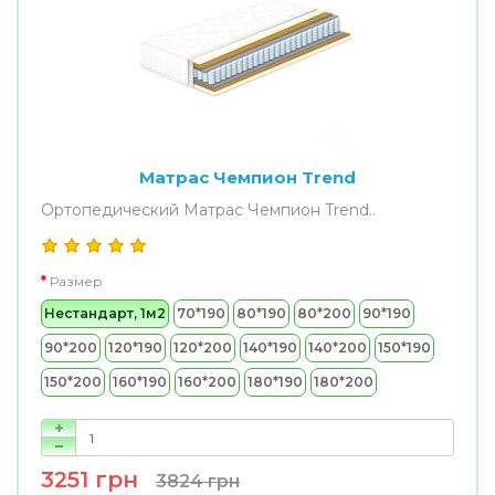
Матрас Чемпион Trend
Ортопедический Матрас Чемпион Trend..
Размер
Нестандарт, 1м2
70*190
80*190
80*200
90*190
90*200
120*190
120*200
140*190
140*200
150*190
150*200
160*190
160*200
180*190
180*200
3251 грн
3824 грн