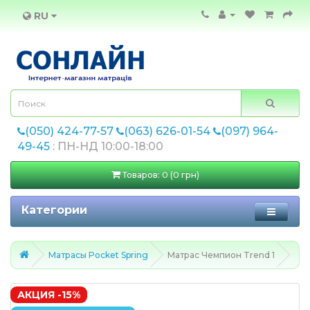
RU
(050) 424-77-57
(063) 626-01-54
(097) 964-
49-45
: ПН-НД 10:00-18:00
Товаров: 0 (0 грн)
Категории
Матрасы Pocket Spring
Матрас Чемпион Trend 1
АКЦИЯ -15%