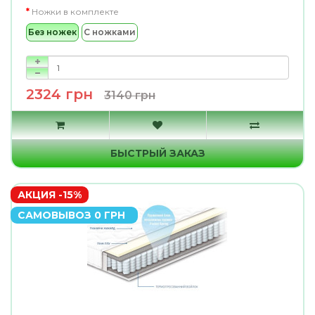
Ножки в комплекте
Без ножек
С ножками
2324 грн
3140 грн
БЫСТРЫЙ ЗАКАЗ
АКЦИЯ -15%
САМОВЫВОЗ 0 ГРН