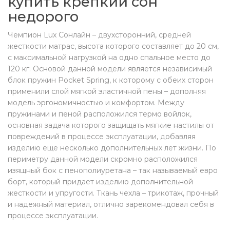
купить крепкий сон
недорого
Чемпион Lux Сонлайн – двухсторонний, средней
жесткости матрас, высота которого составляет до 20 см,
с максимальной нагрузкой на одно спальное место до
120 кг. Основой данной модели является независимый
блок пружин Pocket Spring, к которому с обеих сторон
применили слой мягкой эластичной пены – дополняя
модель эргономичностью и комфортом. Между
пружинами и пеной расположился термо войлок,
основная задача которого защищать мягкие настилы от
повреждений в процессе эксплуатации, добавляя
изделию еще несколько дополнительных лет жизни. По
периметру данной модели скромно расположился
изящный бок с пенополиуретана – так называемый евро
борт, который придает изделию дополнительной
жесткости и упругости. Ткань чехла – трикотаж, прочный
и надежный материал, отлично зарекомендовал себя в
процессе эксплуатации.