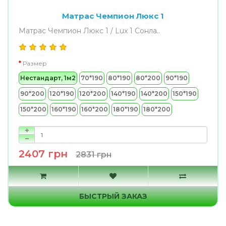
Матрас Чемпион Люкс 1
Матрас Чемпион Люкс 1 / Lux 1 Сонла..
Размер
Нестандарт, 1м2
70*190
80*190
80*200
90*190
90*200
120*190
120*200
140*190
140*200
150*190
150*200
160*190
160*200
180*190
180*200
2407 грн
2831 грн
БЫСТРЫЙ ЗАКАЗ