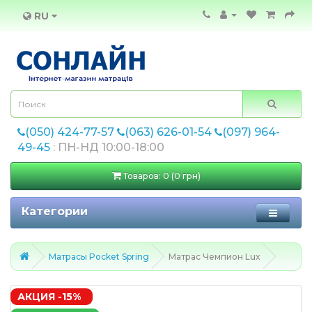
RU
(050) 424-77-57
(063) 626-01-54
(097) 964-
49-45
: ПН-НД 10:00-18:00
Товаров: 0 (0 грн)
Категории
Матрасы Pocket Spring
Матрас Чемпион Lux
АКЦИЯ -15%