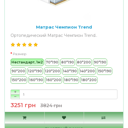
Матрас Чемпион Trend
Ортопедический Матрас Чемпион Trend..
Размер
Нестандарт, 1м2
70*190
80*190
80*200
90*190
90*200
120*190
120*200
140*190
140*200
150*190
150*200
160*190
160*200
180*190
180*200
3251 грн
3824 грн