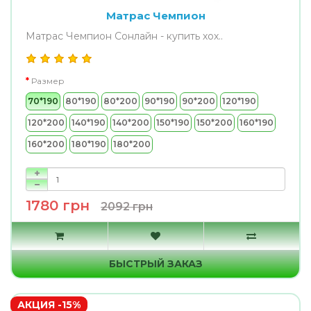
Матрас Чемпион
Матрас Чемпион Сонлайн - купить хох..
Размер
70*190
80*190
80*200
90*190
90*200
120*190
120*200
140*190
140*200
150*190
150*200
160*190
160*200
180*190
180*200
1780 грн
2092 грн
БЫСТРЫЙ ЗАКАЗ
АКЦИЯ -15%