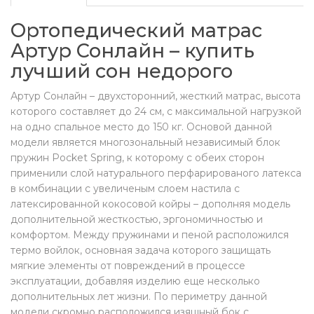
Ортопедический матрас
Артур Сонлайн – купить
лучший сон недорого
Артур Сонлайн – двухсторонний, жесткий матрас, высота
которого составляет до 24 см, с максимальной нагрузкой
на одно спальное место до 150 кг. Основой данной
модели является многозональный независимый блок
пружин Pocket Spring, к которому с обеих сторон
применили слой натурального перфарированого латекса
в комбинации с увеличеным слоем настила с
латексированной кокосовой койры – дополняя модель
дополнительной жесткостью, эргономичностью и
комфортом. Между пружинами и пеной расположился
термо войлок, основная задача которого защищать
мягкие элементы от повреждений в процессе
эксплуатации, добавляя изделию еще несколько
дополнительных лет жизни. По периметру данной
модели скромно расположился изящный бок с