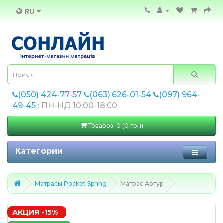
RU
(050) 424-77-57
(063) 626-01-54
(097) 964-
49-45
: ПН-НД 10:00-18:00
Товаров: 0 (0 грн)
Категории
Матрасы Pocket Spring
Матрас Артур
АКЦИЯ -15%