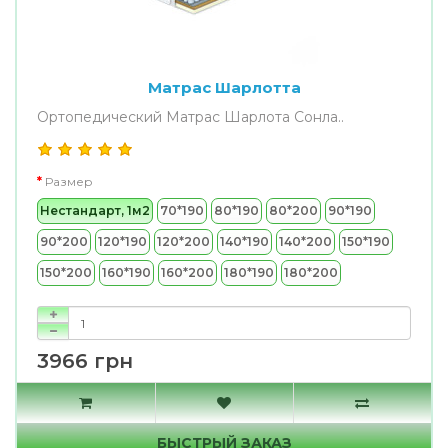
Матрас Шарлотта
Ортопедический Матрас Шарлота Сонла..
Размер
Нестандарт, 1м2
70*190
80*190
80*200
90*190
90*200
120*190
120*200
140*190
140*200
150*190
150*200
160*190
160*200
180*190
180*200
3966 грн
БЫСТРЫЙ ЗАКАЗ