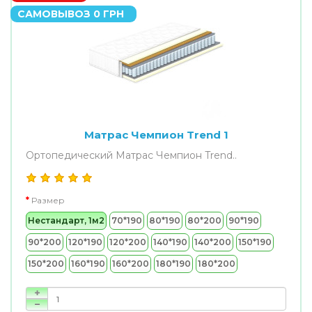
САМОВЫВОЗ 0 ГРН
Матрас Чемпион Trend 1
Ортопедический Матрас Чемпион Trend..
Размер
Нестандарт, 1м2
70*190
80*190
80*200
90*190
90*200
120*190
120*200
140*190
140*200
150*190
150*200
160*190
160*200
180*190
180*200