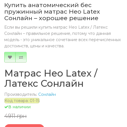
Купить анатомический бес
пружинный матрас Нео Latex
Сонлайн – хорошее решение
Если вы решили купить матрас Нео Latex / Латекс
Сонлайн – правильное решение, потому что данная
модель - это уникальное сочетание всех перечисленных
достоинств, цены и качества.
Матрас Нео Latex /
Латекс Сонлайн
Производитель:
Сонлайн
Код товара: 01-15
В наличии
4911 грн