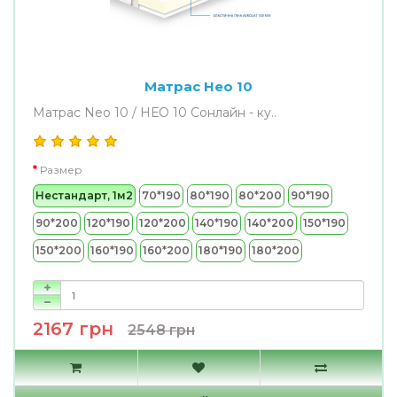
Матрас Нео 10
Матрас Neo 10 / НЕО 10 Сонлайн - ку..
Размер
Нестандарт, 1м2
70*190
80*190
80*200
90*190
90*200
120*190
120*200
140*190
140*200
150*190
150*200
160*190
160*200
180*190
180*200
2167 грн
2548 грн