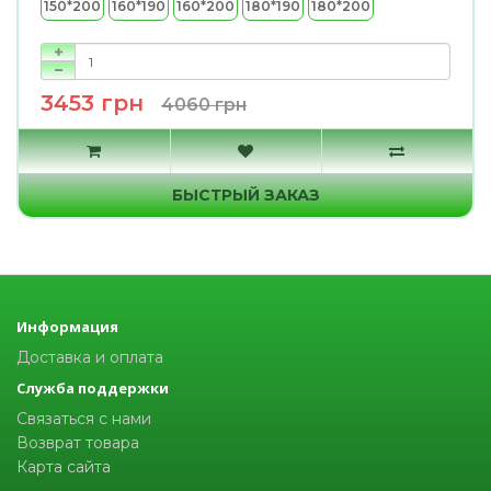
150*200
160*190
160*200
180*190
180*200
3453 грн
4060 грн
БЫСТРЫЙ ЗАКАЗ
Информация
Доставка и оплата
Служба поддержки
Связаться с нами
Возврат товара
Карта сайта