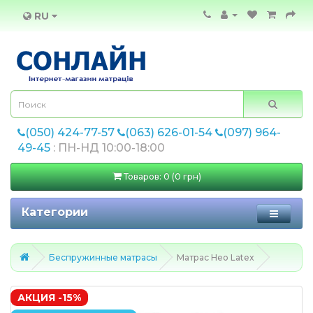
RU
(050) 424-77-57
(063) 626-01-54
(097) 964-
49-45
: ПН-НД 10:00-18:00
Товаров: 0 (0 грн)
Категории
Беспружинные матрасы
Матрас Нео Latex
АКЦИЯ -15%