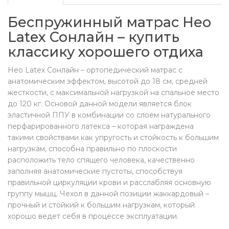
Беспружинный матрас Нео
Latex Сонлайн – купить
классику хорошего отдиха
Нео Latex Сонлайн – ортопедический матрас с
анатомическим эффектом, высотой до 18 см, средней
жесткости, с максимальной нагрузкой на спальное место
до 120 кг. Основой данной модели является блок
эластичной ППУ в комбинации со слоем натурального
перфарированного латекса – которая награждена
такими свойствами как упругость и стойкость к большим
нагрузкам, способна правильно по плоскости
расположить тело спящего человека, качественно
заполняя анатомические пустоты, способствуя
правильной циркуляции крови и расслабляя основную
группу мышц. Чехол в данной позиции жаккардовый –
прочный и стойкий к большим нагрузкам, который
хорошо ведет себя в процессе эксплуатации.