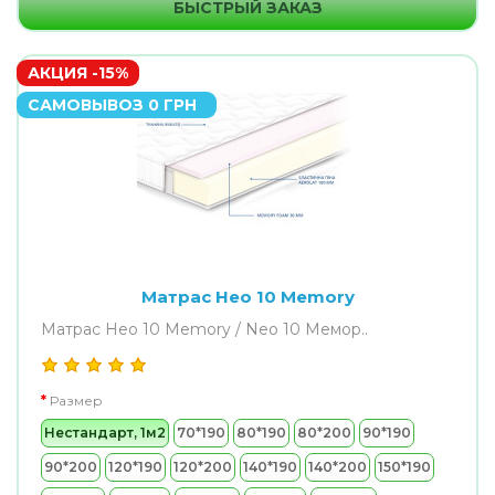
БЫСТРЫЙ ЗАКАЗ
АКЦИЯ -15%
САМОВЫВОЗ 0 ГРН
Матрас Нео 10 Memory
Матрас Нео 10 Memory / Neo 10 Мемор..
Размер
Нестандарт, 1м2
70*190
80*190
80*200
90*190
90*200
120*190
120*200
140*190
140*200
150*190