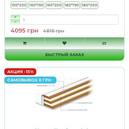
150*200
160*190
160*200
180*190
180*200
4095 грн
4816 грн
БЫСТРЫЙ ЗАКАЗ
АКЦИЯ -15%
САМОВЫВОЗ 0 ГРН