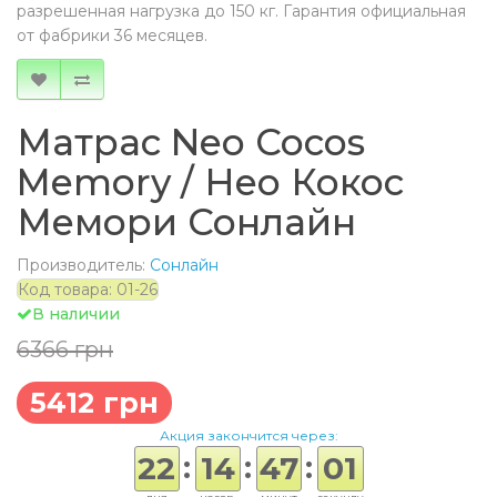
разрешенная нагрузка до 150 кг. Гарантия официальная
от фабрики 36 месяцев.
Матрас Neo Cocos
Memory / Нео Кокос
Мемори Сонлайн
Производитель:
Сонлайн
Код товара: 01-26
В наличии
6366 грн
5412 грн
Акция закончится через:
:
:
:
22
14
47
01