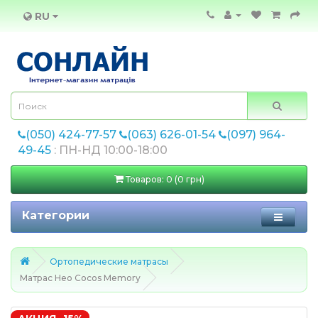
RU
(050) 424-77-57
(063) 626-01-54
(097) 964-
49-45
: ПН-НД 10:00-18:00
Товаров: 0 (0 грн)
Категории
Ортопедические матрасы
Матрас Нео Cocos Memory