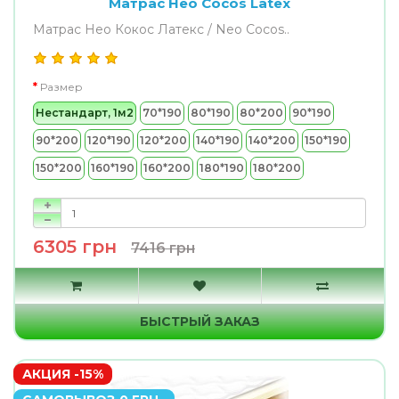
Матрас Нео Cocos Latex
Матрас Нео Кокос Латекс / Neo Cocos..
Размер
Нестандарт, 1м2
70*190
80*190
80*200
90*190
90*200
120*190
120*200
140*190
140*200
150*190
150*200
160*190
160*200
180*190
180*200
6305 грн
7416 грн
БЫСТРЫЙ ЗАКАЗ
АКЦИЯ -15%