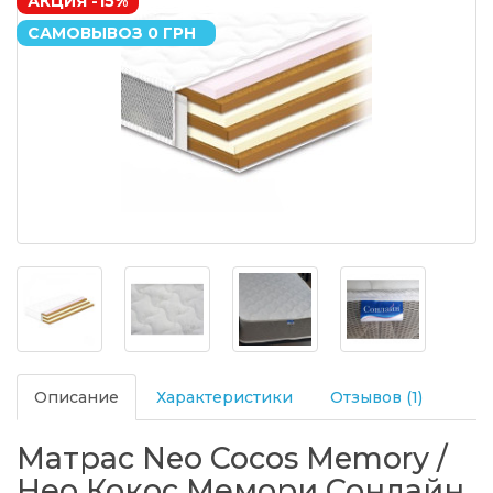
АКЦИЯ -15%
САМОВЫВОЗ 0 ГРН
Описание
Характеристики
Отзывов (1)
Матрас Neo Cocos Memory /
Нео Кокос Мемори Сонлайн