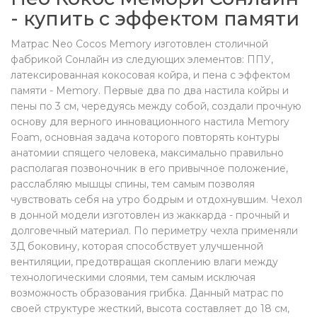
- купить с эффектом памяти
Матрас Neo Cocos Memory изготовлен столичной
фабрикой Сонлайн из следующих элементов: ППУ,
латексированная кокосовая койра, и пена с эффектом
памяти - Memory. Первые два по два настила койры и
пены по 3 см, чередуясь между собой, создали прочную
основу для верного инновационного настила Memory
Foam, основная задача которого повторять контуры
анатомии спящего человека, максимально правильно
располагая позвоночник в его привычное положение,
расслабляю мышцы спины, тем самым позволяя
чувствовать себя на утро бодрым и отдохнувшим. Чехол
в донной модели изготовлен из жаккарда - прочный и
долговечный материал. По периметру чехла применяли
3Д боковину, которая способствует улучшенной
вентиляции, предотвращая скоплению влаги между
технологическими слоями, тем самым исключая
возможность образования грибка. Данный матрас по
своей структуре жесткий, высота составляет до 18 см,