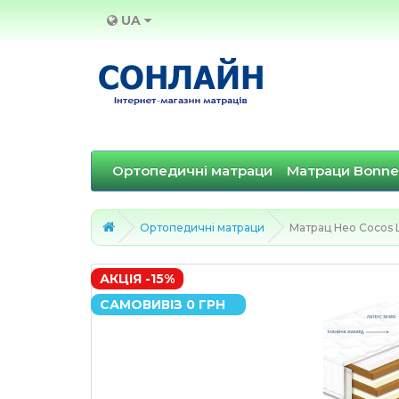
UA
Ортопедичні матраци
Матраци Bonne
Ортопедичні матраци
Матрац Нео Cocos 
АКЦІЯ -15%
САМОВИВІЗ 0 ГРН