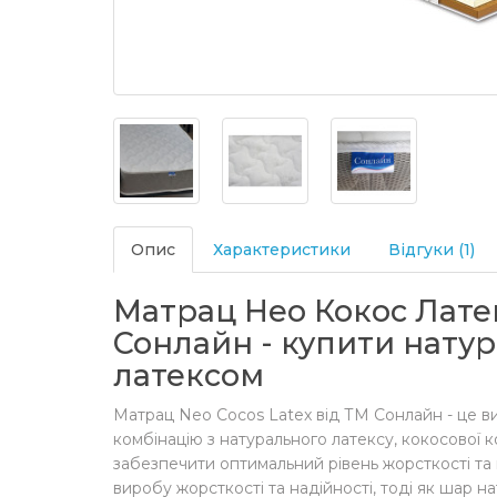
Опис
Характеристики
Відгуки (1)
Матрац Нео Кокос Латек
Сонлайн - купити нату
латексом
Матрац Neo Cocos Latex від ТМ Сонлайн - це 
комбінацію з натурального латексу, кокосової к
забезпечити оптимальний рівень жорсткості та 
виробу жорсткості та надійності, тоді як шар н