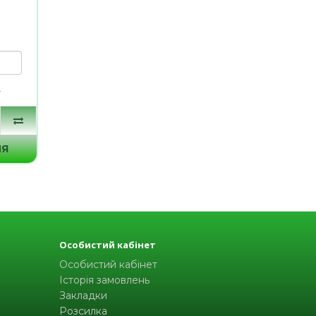
н
НЯ
Особистий кабінет
Особистий кабінет
Історія замовлень
Закладки
Розсилка