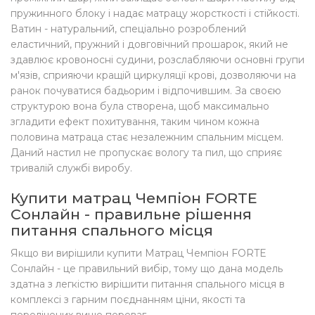
пружинного блоку і надає матрацу жорсткості і стійкості.
Ватин - натуральний, спеціально розроблений
еластичний, пружний і довговічний прошарок, який не
здавлює кровоносні судини, розслабляючи основні групи
м'язів, сприяючи кращій циркуляції крові, дозволяючи на
ранок почуватися бадьорим і відпочившим. За своєю
структурою вона була створена, щоб максимально
згладити ефект похитування, таким чином кожна
половина матраца стає незалежним спальним місцем.
Даний настил не пропускає вологу та пил, що сприяє
тривалій службі виробу.
Купити матрац Чемпіон FORTE
Сонлайн - правильне рішення
питання спального місця
Якщо ви вирішили купити Матрац Чемпіон FORTE
Сонлайн - це правильний вибір, тому що дана модель
здатна з легкістю вирішити питання спального місця в
комплексі з гарним поєднанням ціни, якості та