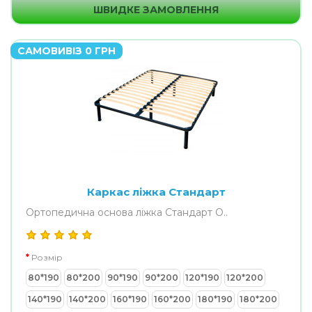
ШВИДКЕ ЗАМОВЛЕННЯ
САМОВИВІЗ 0 ГРН
Каркас ліжка Стандарт
Ортопедична основа ліжка Стандарт O..
Розмір
80*190
80*200
90*190
90*200
120*190
120*200
140*190
140*200
160*190
160*200
180*190
180*200