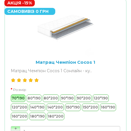
АКЦІЯ -15%
САМОВИВІЗ 0 ГРН
Матрац Чемпіон Cocos 1
Матрац Чемпіон Cocos 1 Сонлайн - ку..
Розмір
70*190
80*190
80*200
90*190
90*200
120*190
120*200
140*190
140*200
150*190
150*200
160*190
160*200
180*190
180*200