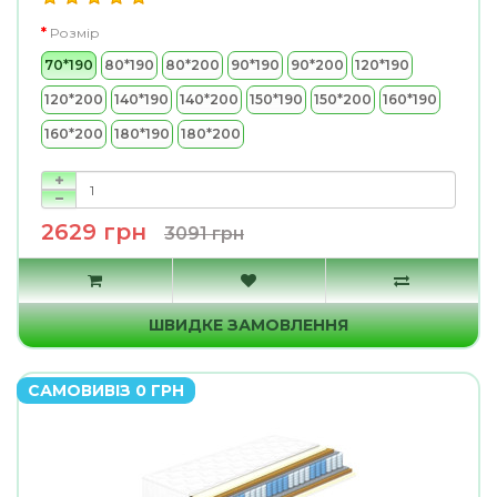
Розмір
70*190
80*190
80*200
90*190
90*200
120*190
120*200
140*190
140*200
150*190
150*200
160*190
160*200
180*190
180*200
2629 грн
3091 грн
ШВИДКЕ ЗАМОВЛЕННЯ
САМОВИВІЗ 0 ГРН