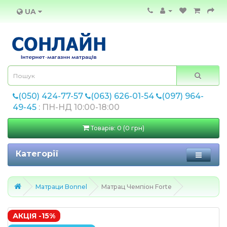
UA
(050) 424-77-57
(063) 626-01-54
(097) 964-
49-45
: ПН-НД 10:00-18:00
Товарів: 0 (0 грн)
Категорії
Матраци Bonnel
Матрац Чемпіон Forte
АКЦІЯ -15%