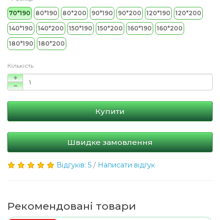
70*190
80*190
80*200
90*190
90*200
120*190
120*200
140*190
140*200
150*190
150*200
160*190
160*200
180*190
180*200
Кількість
Купити
Швидке замовлення
Відгуків: 5
/
Написати відгук
Рекомендовані товари